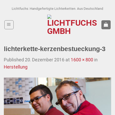
Skip
Lichtfuchs: Handgefertigte Lichterketten. Aus Deutschland
to
content
lichterkette-kerzenbestueckung-3
Published
20. Dezember 2016
at
1600 × 800
in
Herstellung