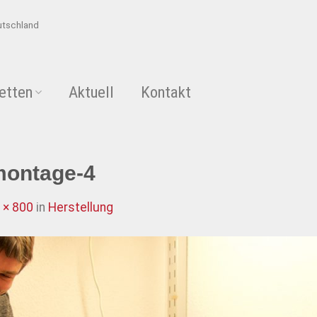
utschland
etten
Aktuell
Kontakt
montage-4
 × 800
in
Herstellung