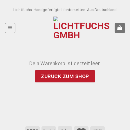
Skip
Lichtfuchs: Handgefertigte Lichterketten. Aus Deutschland
to
content
Dein Warenkorb ist derzeit leer.
ZURÜCK ZUM SHOP