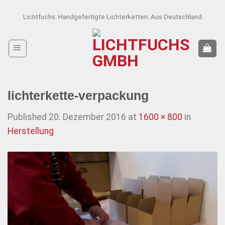
Skip
Lichtfuchs: Handgefertigte Lichterketten. Aus Deutschland
to
content
lichterkette-verpackung
Published
20. Dezember 2016
at
1600 × 800
in
Herstellung