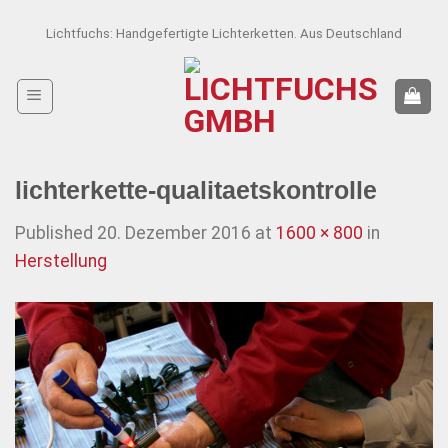
Skip
Lichtfuchs: Handgefertigte Lichterketten. Aus Deutschland
to
content
lichterkette-qualitaetskontrolle
Published
20. Dezember 2016
at
1600 × 800
in
Herstellung