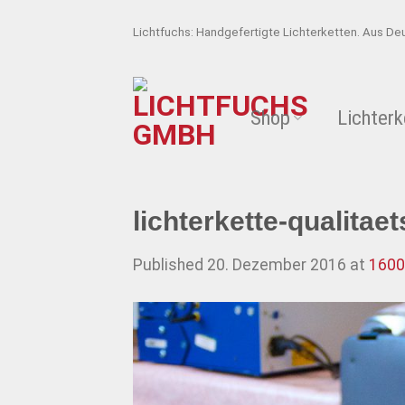
Skip
Lichtfuchs: Handgefertigte Lichterketten. Aus De
to
content
Shop
Lichterk
lichterkette-qualitaet
Published
20. Dezember 2016
at
1600