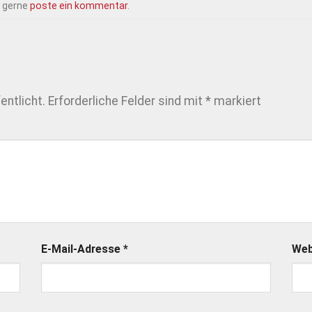
n gerne
poste ein kommentar
.
entlicht.
Erforderliche Felder sind mit
*
markiert
E-Mail-Adresse
*
Web