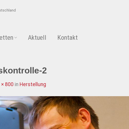
utschland
etten
Aktuell
Kontakt
skontrolle-2
 × 800
in
Herstellung