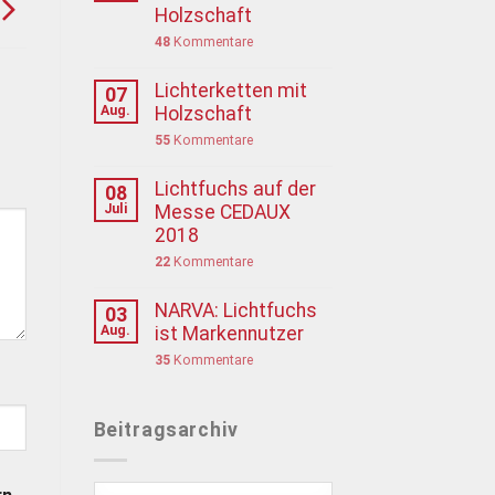
Holzschaft
48
Kommentare
Lichterketten mit
07
Aug.
Holzschaft
55
Kommentare
Lichtfuchs auf der
08
Juli
Messe CEDAUX
2018
22
Kommentare
NARVA: Lichtfuchs
03
Aug.
ist Markennutzer
35
Kommentare
Beitragsarchiv
Beitragsarchiv