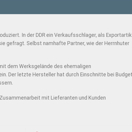
duziert. In der DDR ein Verkaufsschlager, als Exportartik
e gefragt. Selbst namhafte Partner, wie der Herrnhuter
mit dem Werksgelände des ehemaligen
n. Der letzte Hersteller hat durch Einschnitte bei Budge
ssern.
e Zusammenarbeit mit Lieferanten und Kunden